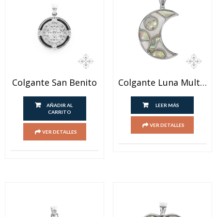
Colgante San Benito
Colgante Luna Multicolor
AÑADIR AL
LEER MÁS
CARRITO
VER DETALLES
VER DETALLES