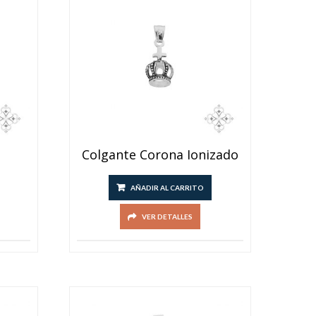
e
Colgante Corona Ionizado
AÑADIR AL CARRITO
VER DETALLES