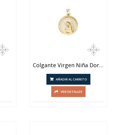
Colgante Virgen Niña Dorado
AÑADIR AL CARRITO
VER DETALLES