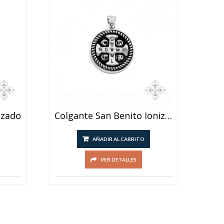
izado
Colgante San Benito Ionizado
AÑADIR AL CARRITO
VER DETALLES