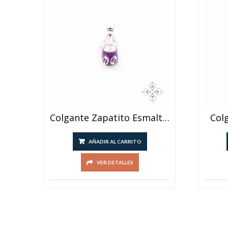
Colgante Zapatito Esmaltado
Col
AÑADIR AL CARRITO
VER DETALLES