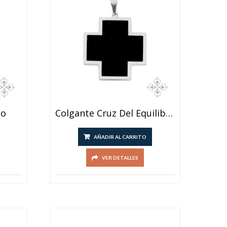
to
Colgante Cruz Del Equilibrio
AÑADIR AL CARRITO
VER DETALLES