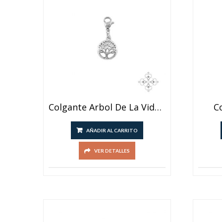
Colgante Arbol De La Vida Con Mosqueton
C
AÑADIR AL CARRITO
VER DETALLES