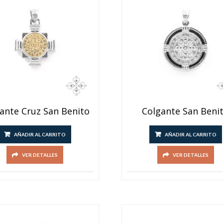
ante Cruz San Benito
Colgante San Beni
AÑADIR AL CARRITO
AÑADIR AL CARRITO
VER DETALLES
VER DETALLES