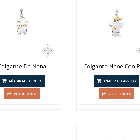
Colgante De Nena
Colgante Nene Con 
AÑADIR AL CARRITO
AÑADIR AL CARRITO
VER DETALLES
VER DETALLES