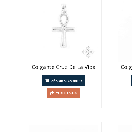
Colgante Cruz De La Vida
Colg
AÑADIR AL CARRITO
VER DETALLES