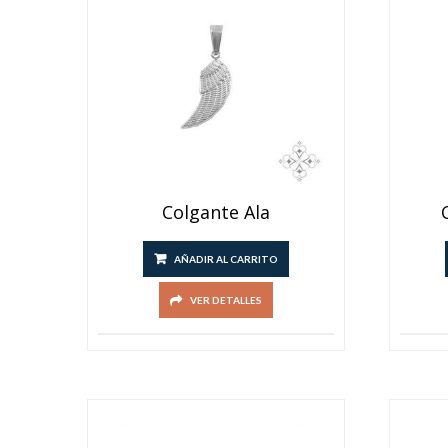
Colgante Ala
AÑADIR AL CARRITO
VER DETALLES