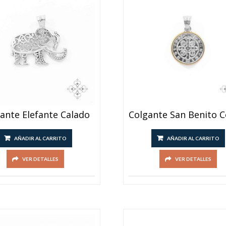
ante Elefante Calado
AÑADIR AL CARRITO
AÑADIR AL CARRITO
VER DETALLES
VER DETALLES