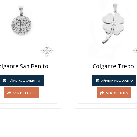
olgante San Benito
Colgante Trebol
AÑADIR AL CARRITO
AÑADIR AL CARRITO
VER DETALLES
VER DETALLES