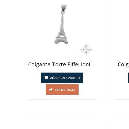
Colgante Torre Eiffel Ionizado
Colg
AÑADIR AL CARRITO
VER DETALLES