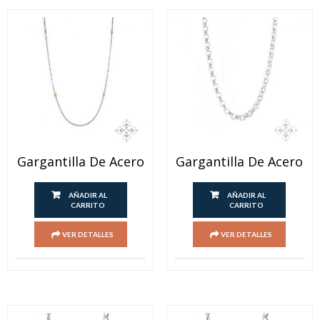
Gargantilla De Acero
Gargantilla De Acero
AÑADIR AL
AÑADIR AL
CARRITO
CARRITO
VER DETALLES
VER DETALLES