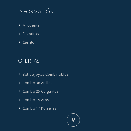
INFORMACIÓN
Mi cuenta
Favoritos
Carrito
OFERTAS
Set de Joyas Combinables
Combo 36 Anillos
Combo 25 Colgantes
Combo 19 Aros
Combo 17 Pulseras