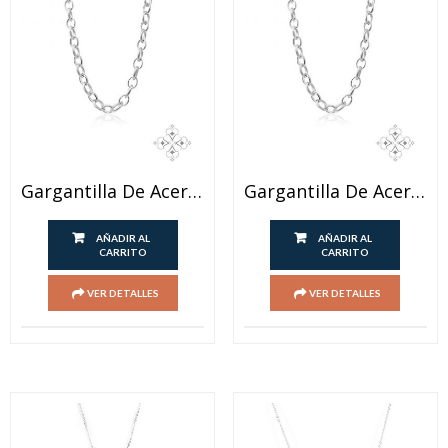
Gargantilla De Acero Ionizado
Gargantilla De Acero Ionizado
AÑADIR AL
AÑADIR AL
CARRITO
CARRITO
VER DETALLES
VER DETALLES