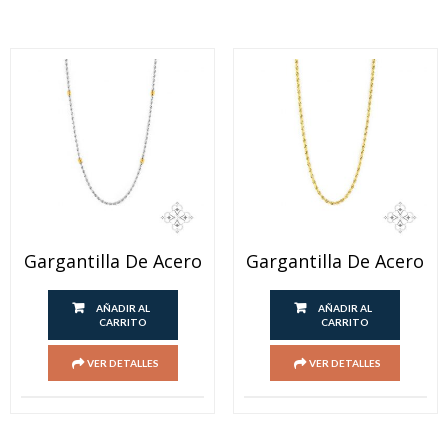
Gargantilla De Acero
Gargantilla De Acero
AÑADIR AL
AÑADIR AL
CARRITO
CARRITO
VER DETALLES
VER DETALLES