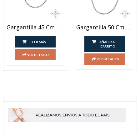
Gargantilla 45 Cm Bolas Con Mosqueton
Gargantilla 50 Cm Bolas Con Mosqueton
LEER MÁS
AÑADIR AL
CARRITO
VER DETALLES
VER DETALLES