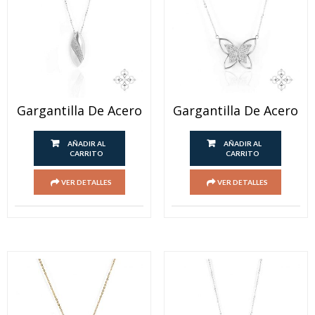
Gargantilla De Acero
Gargantilla De Acero
AÑADIR AL
AÑADIR AL
CARRITO
CARRITO
VER DETALLES
VER DETALLES