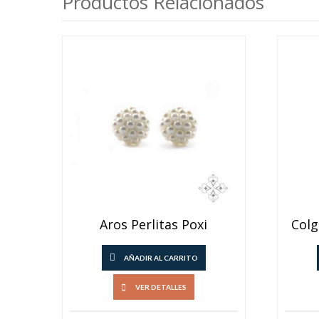
Productos Relacionados
Aros Perlitas Poxi
Colg
AÑADIR AL CARRITO
VER DETALLES