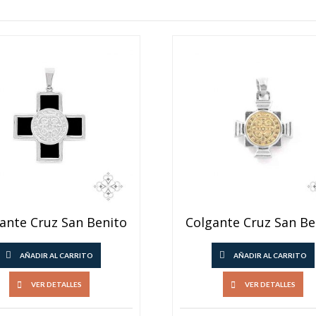
ante Cruz San Benito
Colgante Cruz San Be
AÑADIR AL CARRITO
AÑADIR AL CARRITO
VER DETALLES
VER DETALLES