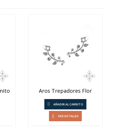
nito
Aros Trepadores Flor
AÑADIR AL CARRITO
VER DETALLES