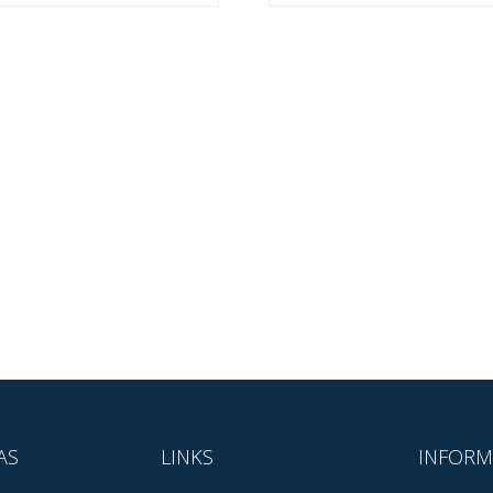
AS
LINKS
INFORM