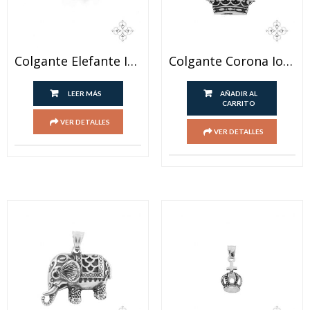
Colgante Elefante Ionizado
Colgante Corona Ionizado
LEER MÁS
AÑADIR AL
CARRITO
VER DETALLES
VER DETALLES