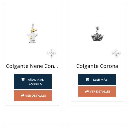
Colgante Nene Con Rose
Colgante Corona
AÑADIR AL
LEER MÁS
CARRITO
VER DETALLES
VER DETALLES