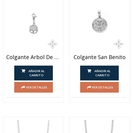
Colgante Arbol De La Vida Con Mosqueton
Colgante San Benito
AÑADIR AL
AÑADIR AL
CARRITO
CARRITO
VER DETALLES
VER DETALLES