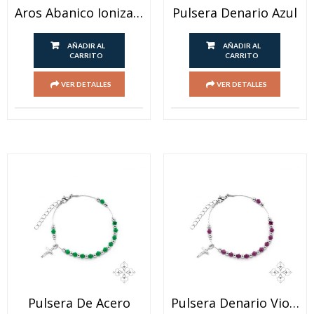
Aros Abanico Ionizado
Pulsera Denario Azul
AÑADIR AL
AÑADIR AL
CARRITO
CARRITO
VER DETALLES
VER DETALLES
Pulsera De Acero
Pulsera Denario Violeta