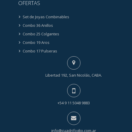
OFERTAS
Set de Joyas Combinables
Combo 36 Anillos
Combo 25 Colgantes
Combo 19 Aros
Combo 17 Pulseras
Libertad 192, San Nicolás, CABA.
+54 9 11 5048 9883
info@cuadrifoglio.com.ar