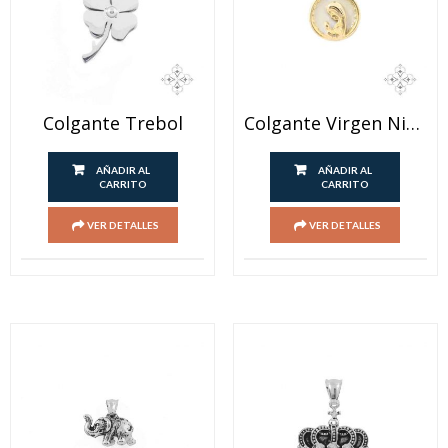
Colgante Trebol
Colgante Virgen Niña Dorado
AÑADIR AL
AÑADIR AL
CARRITO
CARRITO
VER DETALLES
VER DETALLES