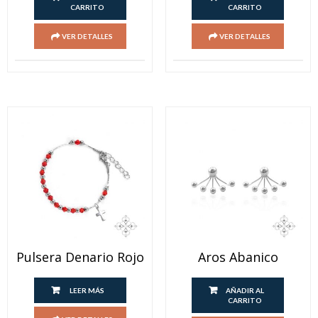
CARRITO
CARRITO
VER DETALLES
VER DETALLES
Pulsera Denario Rojo
Aros Abanico
LEER MÁS
AÑADIR AL
CARRITO