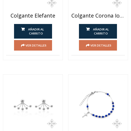
Colgante Elefante
Colgante Corona Ionizado
AÑADIR AL
AÑADIR AL
CARRITO
CARRITO
VER DETALLES
VER DETALLES