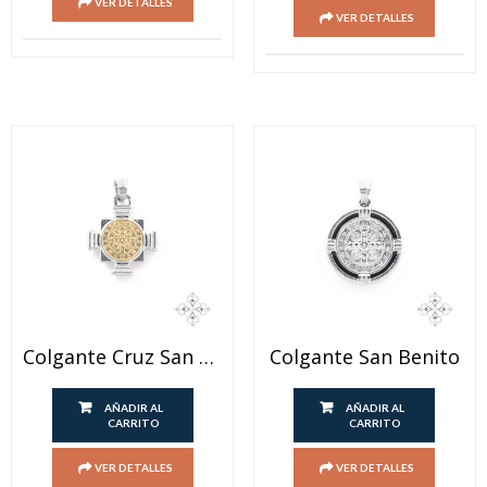
VER DETALLES
VER DETALLES
Colgante Cruz San Benito
Colgante San Benito
AÑADIR AL
AÑADIR AL
CARRITO
CARRITO
VER DETALLES
VER DETALLES