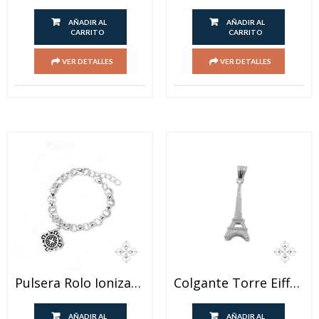
AÑADIR AL
AÑADIR AL
CARRITO
CARRITO
VER DETALLES
VER DETALLES
Pulsera Rolo Ionizada Con Colgante Cruz
Colgante Torre Eiffel Ionizado
AÑADIR AL
AÑADIR AL