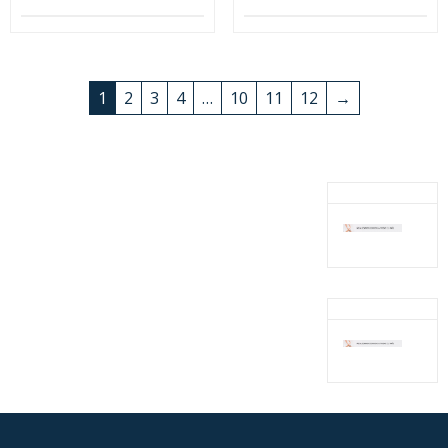
1
2
3
4
…
10
11
12
→