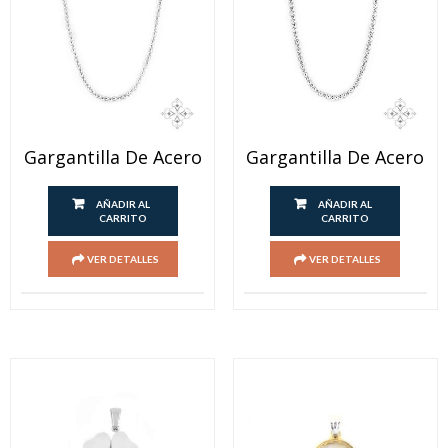
Gargantilla De Acero
Gargantilla De Acero
AÑADIR AL
AÑADIR AL
CARRITO
CARRITO
VER DETALLES
VER DETALLES