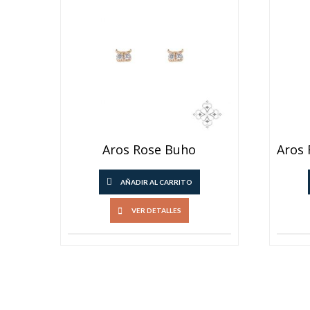
Aros Rose Buho
AÑADIR AL CARRITO
VER DETALLES