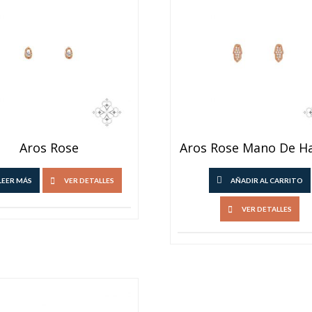
Aros Rose
Aros Rose Mano De H
LEER MÁS
VER DETALLES
AÑADIR AL CARRITO
VER DETALLES