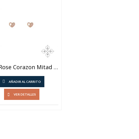
Aros Rose Corazon Mitad Calado
AÑADIR AL CARRITO
VER DETALLES