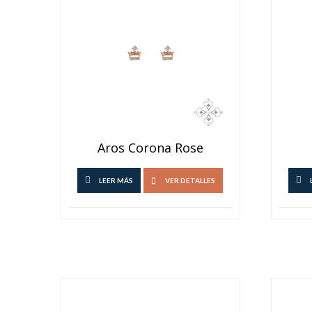
Aros Corona Rose
LEER MÁS
VER DETALLES