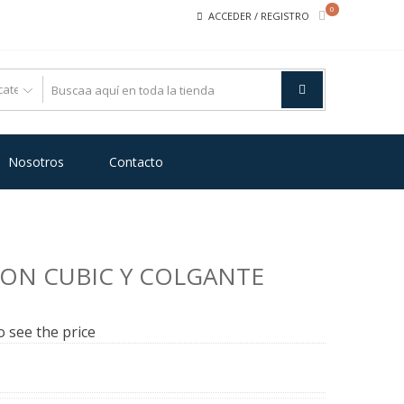
0
ACCEDER / REGISTRO
Nosotros
Contacto
CON CUBIC Y COLGANTE
o see the price