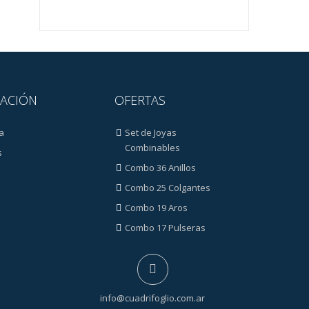
ACIÓN
OFERTAS
a
Set de Joyas
Combinables
s
Combo 36 Anillos
Combo 25 Colgantes
Combo 19 Aros
Combo 17 Pulseras
info@cuadrifoglio.com.ar