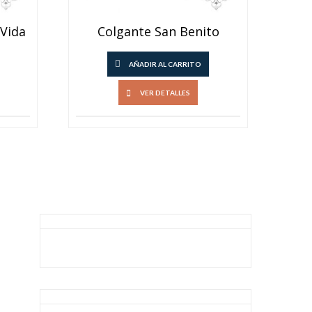
 Vida
Colgante San Benito
AÑADIR AL CARRITO
VER DETALLES