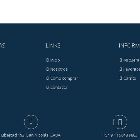
AS
LINKS
INFORM
Inicio
Mi cuent
Nosotros
Favorito
Cómo comprar
Carrito
Contacto
s
Libertad 192, San Nicolás, CABA.
+54 9 11 5048 9883