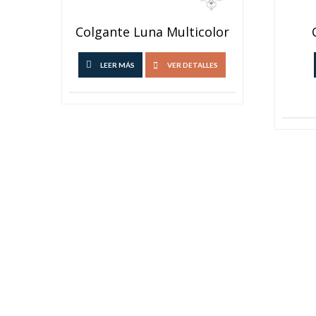
Colgante Luna Multicolor
LEER MÁS
VER DETALLES