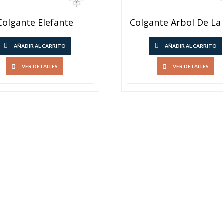
Colgante Elefante
Colgante Arbol De La
AÑADIR AL CARRITO
AÑADIR AL CARRITO
VER DETALLES
VER DETALLES