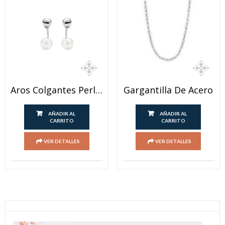
Aros Colgantes Perlas Acero Blanco
Gargantilla De Acero
AÑADIR AL
AÑADIR AL
CARRITO
CARRITO
VER DETALLES
VER DETALLES