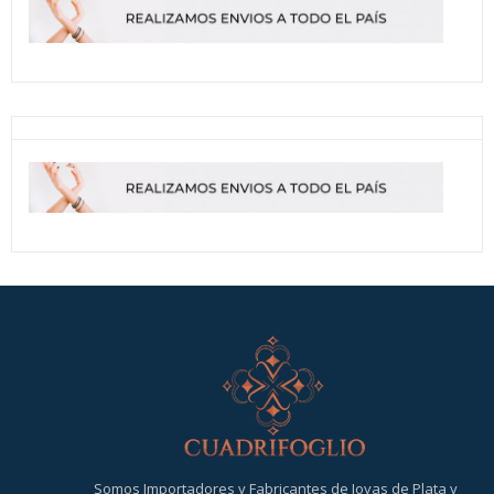
Somos Importadores y Fabricantes de Joyas de Plata y