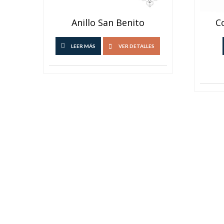
Anillo San Benito
C
LEER MÁS
VER DETALLES