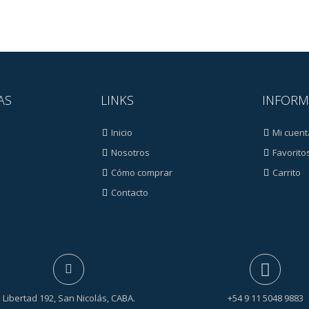
AS
LINKS
INFORM
Inicio
Mi cuent
Nosotros
Favorito
Cómo comprar
Carrito
Contacto
s
Libertad 192, San Nicolás, CABA.
+54 9 11 5048 9883