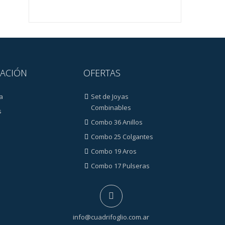
ACIÓN
OFERTAS
a
Set de Joyas
Combinables
s
Combo 36 Anillos
Combo 25 Colgantes
Combo 19 Aros
Combo 17 Pulseras
info@cuadrifoglio.com.ar