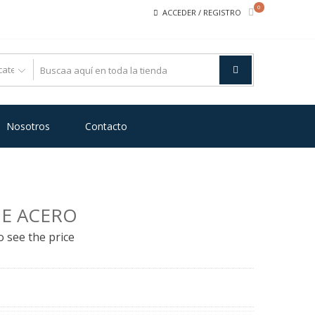
0
ACCEDER / REGISTRO
Nosotros
Contacto
DE ACERO
o see the price