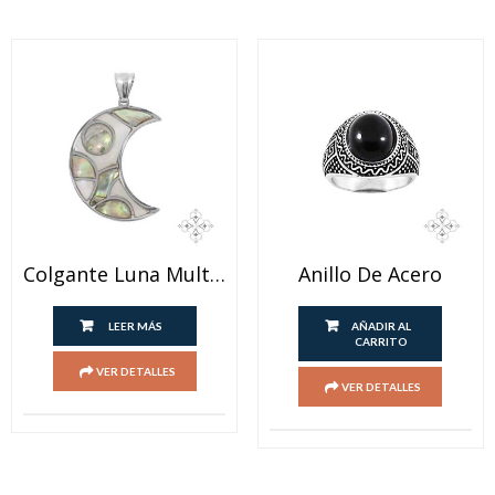
Colgante Luna Multicolor
Anillo De Acero
LEER MÁS
AÑADIR AL
CARRITO
VER DETALLES
VER DETALLES