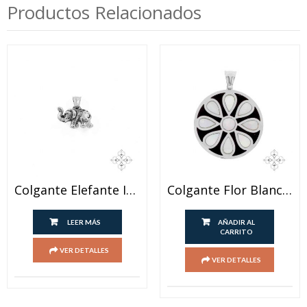
Productos Relacionados
Colgante Elefante Ionizado
Colgante Flor Blanco Y Negro
LEER MÁS
AÑADIR AL
CARRITO
VER DETALLES
VER DETALLES