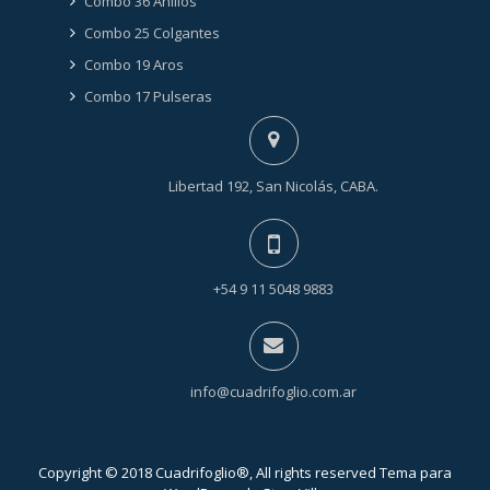
Combo 36 Anillos
Combo 25 Colgantes
Combo 19 Aros
Combo 17 Pulseras
Libertad 192, San Nicolás, CABA.
+54 9 11 5048 9883
info@cuadrifoglio.com.ar
Copyright © 2018 Cuadrifoglio®, All rights reserved Tema para