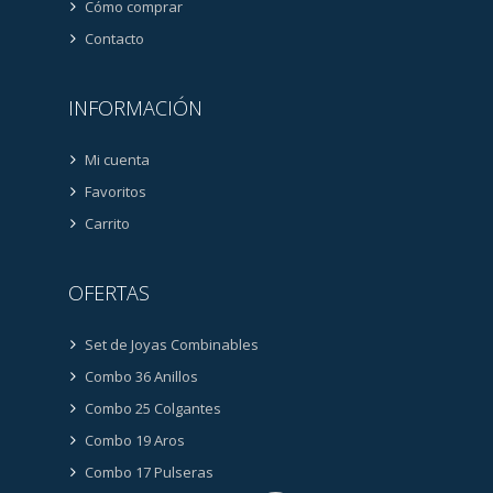
Cómo comprar
Contacto
INFORMACIÓN
Mi cuenta
Favoritos
Carrito
OFERTAS
Set de Joyas Combinables
Combo 36 Anillos
Combo 25 Colgantes
Combo 19 Aros
Combo 17 Pulseras