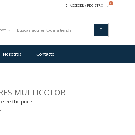
0
ACCEDER / REGISTRO
Nosotros
Contacto
RES MULTICOLOR
o see the price
o