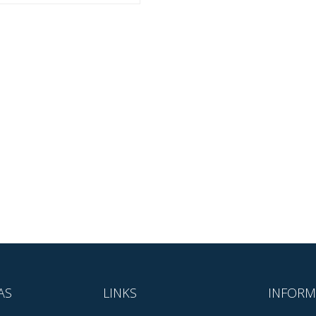
AS
LINKS
INFORM