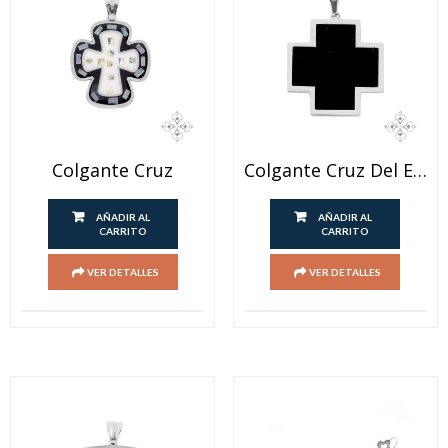
Colgante Cruz
Colgante Cruz Del Equilibrio
AÑADIR AL
AÑADIR AL
CARRITO
CARRITO
VER DETALLES
VER DETALLES