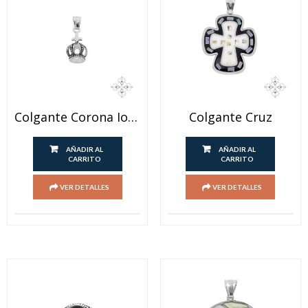
Colgante Corona Ionizado
Colgante Cruz
AÑADIR AL
AÑADIR AL
CARRITO
CARRITO
VER DETALLES
VER DETALLES