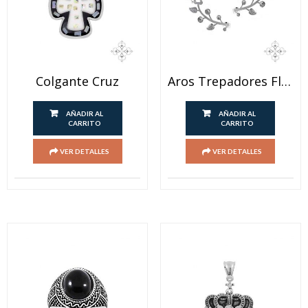
Colgante Cruz
Aros Trepadores Flor
AÑADIR AL
AÑADIR AL
CARRITO
CARRITO
VER DETALLES
VER DETALLES