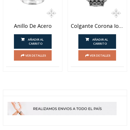
Anillo De Acero
Colgante Corona Ionizado
AÑADIR AL
AÑADIR AL
CARRITO
CARRITO
VER DETALLES
VER DETALLES