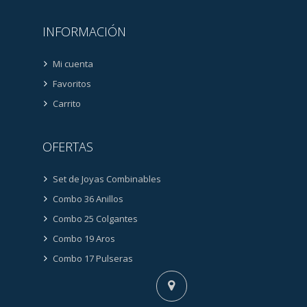
INFORMACIÓN
Mi cuenta
Favoritos
Carrito
OFERTAS
Set de Joyas Combinables
Combo 36 Anillos
Combo 25 Colgantes
Combo 19 Aros
Combo 17 Pulseras