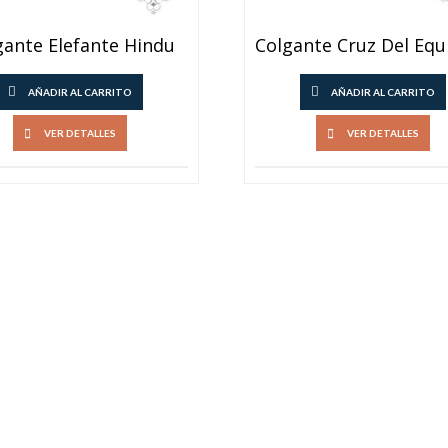
gante Elefante Hindu
AÑADIR AL CARRITO
AÑADIR AL CARRITO
VER DETALLES
VER DETALLES