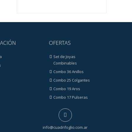
ACIÓN
OFERTAS
a
Set de Joyas
Combinables
s
Combo 36 Anillos
Combo 25 Colgantes
Combo 19 Aros
Combo 17 Pulseras
info@cuadrifoglio.com.ar