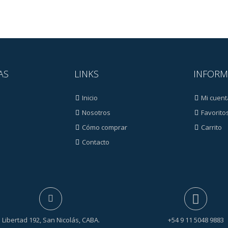
AS
LINKS
INFORM
Inicio
Mi cuent
Nosotros
Favorito
Cómo comprar
Carrito
Contacto
s
Libertad 192, San Nicolás, CABA.
+54 9 11 5048 9883