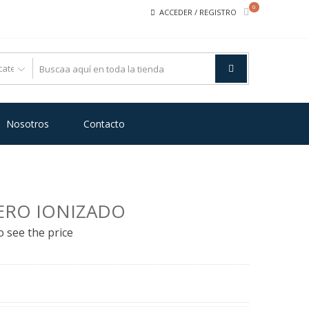
0
ACCEDER / REGISTRO
Nosotros
Contacto
ERO IONIZADO
o see the price