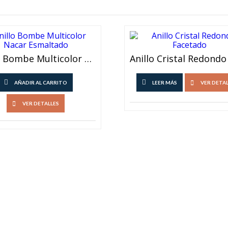
Anillo Bombe Multicolor Nacar Esmaltado
AÑADIR AL CARRITO
LEER MÁS
VER DETA
VER DETALLES