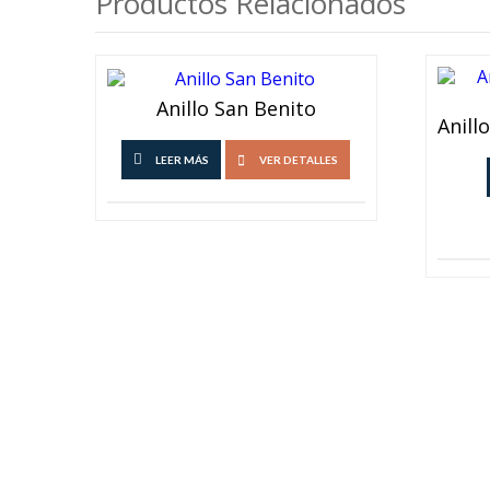
Productos Relacionados
Anillo San Benito
LEER MÁS
VER DETALLES