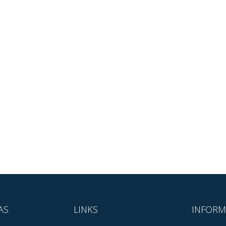
AS
LINKS
INFORM