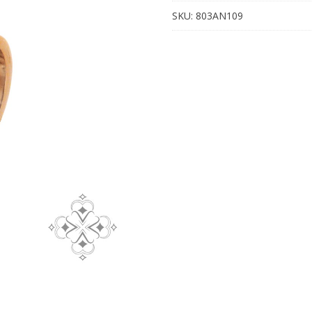
SKU:
803AN109