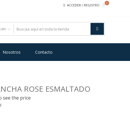
0
ACCEDER / REGISTRO
Nosotros
Contacto
 ANCHA ROSE ESMALTADO
o see the price
o