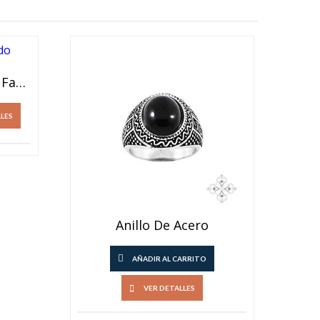
Anillo Cristal Redondo Facetado
LLES
Anillo De Acero
AÑADIR AL CARRITO
VER DETALLES