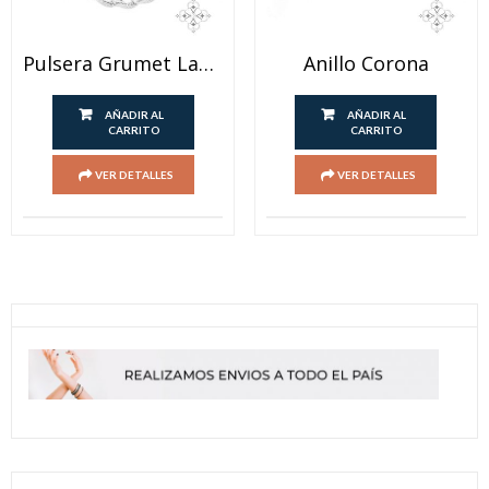
Pulsera Grumet Labrada
Anillo Corona
AÑADIR AL
AÑADIR AL
CARRITO
CARRITO
VER DETALLES
VER DETALLES