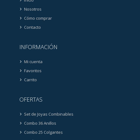
Nosotros
Cómo comprar
Contacto
INFORMACIÓN
Mi cuenta
Favoritos
Carrito
OFERTAS
Set de Joyas Combinables
Combo 36 Anillos
Combo 25 Colgantes