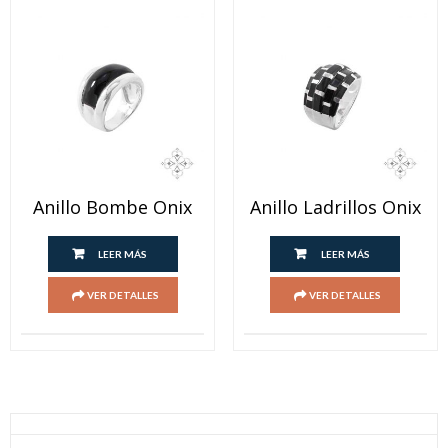
Anillo Bombe Onix
Anillo Ladrillos Onix
LEER MÁS
LEER MÁS
VER DETALLES
VER DETALLES