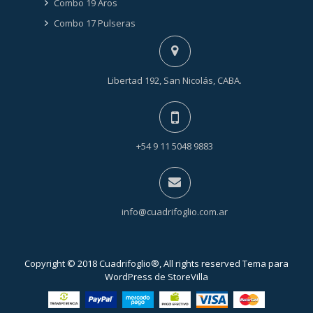
Combo 19 Aros
Combo 17 Pulseras
Libertad 192, San Nicolás, CABA.
+54 9 11 5048 9883
info@cuadrifoglio.com.ar
Copyright © 2018 Cuadrifoglio®, All rights reserved Tema para
WordPress de
StoreVilla