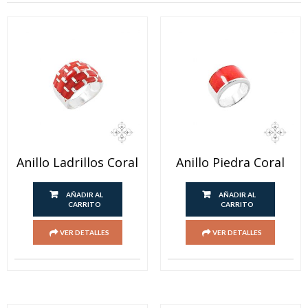
Anillo Ladrillos Coral
Anillo Piedra Coral
AÑADIR AL
AÑADIR AL
CARRITO
CARRITO
VER DETALLES
VER DETALLES