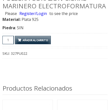
MARINERO ELECTROFORMATURA
Please
Register/Login
to see the price
Material:
Plata 925
Piedra
: SIN
Pulsera
AÑADIR AL CARRITO
Corazon
Cierre
SKU:
327PU022
Marinero
Electroformatura
cantidad
Productos Relacionados