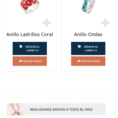
Anillo Ladrillos Coral
Anillo Ondas
AÑADIR AL
AÑADIR AL
CARRITO
CARRITO
VER DETALLES
VER DETALLES