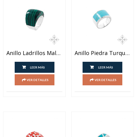
Anillo Ladrillos Malaquita
Anillo Piedra Turquesa
LEER MÁS
LEER MÁS
VER DETALLES
VER DETALLES