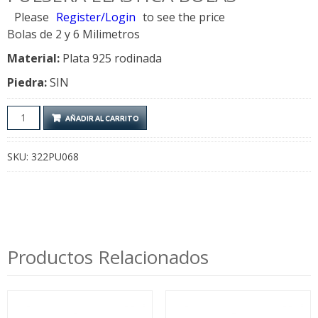
Please
Register/Login
to see the price
Bolas de 2 y 6 Milimetros
Material:
Plata 925 rodinada
Piedra:
SIN
Pulsera
AÑADIR AL CARRITO
Elastica
Bolas
SKU:
322PU068
cantidad
Productos Relacionados