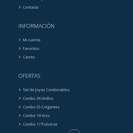
Contacto
INFORMACIÓN
Mi cuenta
Favoritos
Carrito
OFERTAS
Set de Joyas Combinables
Combo 36 Anillos
Combo 25 Colgantes
Combo 19 Aros
Combo 17 Pulseras