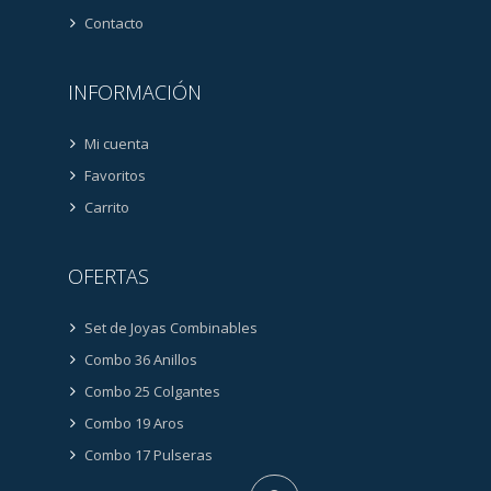
Contacto
INFORMACIÓN
Mi cuenta
Favoritos
Carrito
OFERTAS
Set de Joyas Combinables
Combo 36 Anillos
Combo 25 Colgantes
Combo 19 Aros
Combo 17 Pulseras