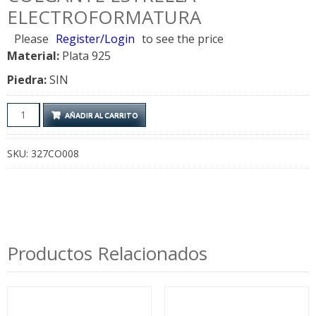
ELECTROFORMATURA
Please
Register/Login
to see the price
Material:
Plata 925
Piedra:
SIN
Colgante
AÑADIR AL CARRITO
Estrella
Electroformatura
SKU:
327CO008
cantidad
Productos Relacionados