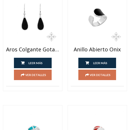
Aros Colgante Gota Onix Y Lapislazuli
Anillo Abierto Onix
LEER MÁS
LEER MÁS
VER DETALLES
VER DETALLES