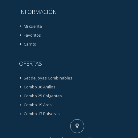
INFORMACIÓN
Mi cuenta
Favoritos
Carrito
OFERTAS
Set de Joyas Combinables
Combo 36 Anillos
Combo 25 Colgantes
Combo 19 Aros
Combo 17 Pulseras