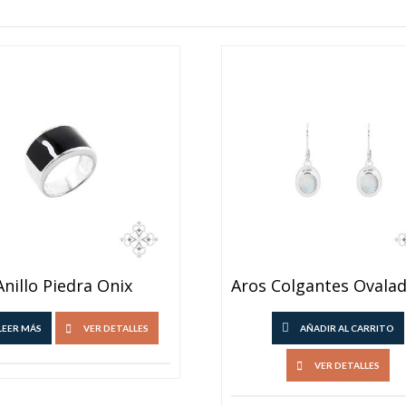
Anillo Piedra Onix
LEER MÁS
VER DETALLES
AÑADIR AL CARRITO
VER DETALLES