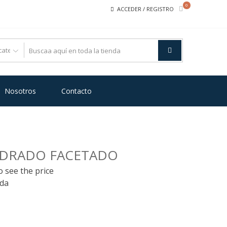
0
ACCEDER / REGISTRO
Nosotros
Contacto
DRADO FACETADO
o see the price
ada