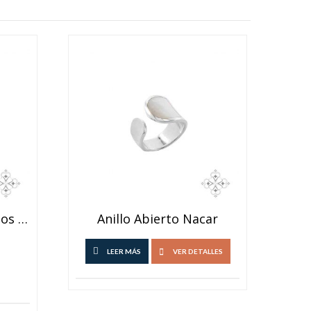
Aros Colgantes Ovalados Nacar
Anillo Abierto Nacar
LEER MÁS
VER DETALLES