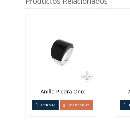
Productos Relacionados
Anillo Piedra Onix
LEER MÁS
VER DETALLES