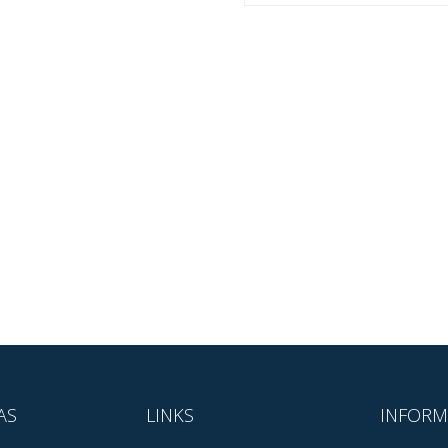
AS
LINKS
INFORM