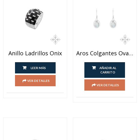
Anillo Ladrillos Onix
Aros Colgantes Ovalados Nacar
LEER MÁS
AÑADIR AL
CARRITO
VER DETALLES
VER DETALLES