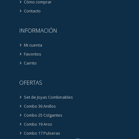
Cómo comprar
Contacto
INFORMACIÓN
Mi cuenta
Favoritos
Carrito
OFERTAS
Set de Joyas Combinables
Combo 36 Anillos
Combo 25 Colgantes
Combo 19 Aros
Combo 17 Pulseras