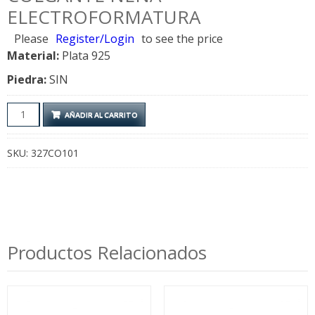
ELECTROFORMATURA
Please
Register/Login
to see the price
Material:
Plata 925
Piedra:
SIN
Colgante
AÑADIR AL CARRITO
Nena
Electroformatura
SKU:
327CO101
cantidad
Productos Relacionados