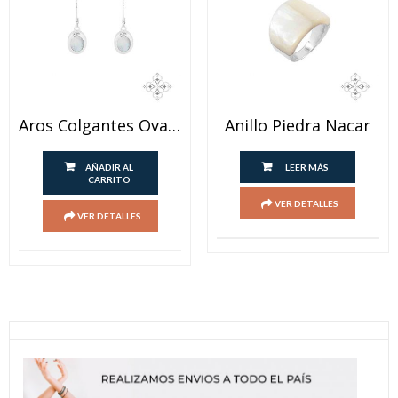
Aros Colgantes Ovalados Nacar
Anillo Piedra Nacar
AÑADIR AL
LEER MÁS
CARRITO
VER DETALLES
VER DETALLES