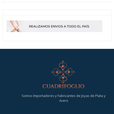
Somos Importadores y Fabricantes de Joyas de Plata y
Acero