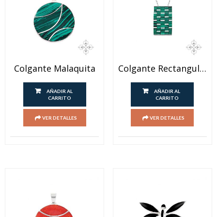
Colgante Malaquita
Colgante Rectangular Ladrillos Malaquita
AÑADIR AL
AÑADIR AL
CARRITO
CARRITO
VER DETALLES
VER DETALLES