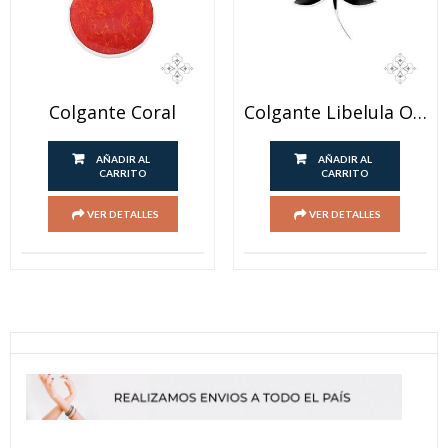
Colgante Coral
Colgante Libelula Onix
AÑADIR AL
AÑADIR AL
CARRITO
CARRITO
VER DETALLES
VER DETALLES