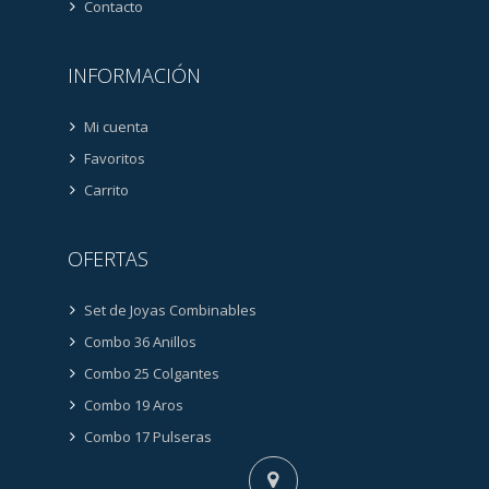
Contacto
INFORMACIÓN
Mi cuenta
Favoritos
Carrito
OFERTAS
Set de Joyas Combinables
Combo 36 Anillos
Combo 25 Colgantes
Combo 19 Aros
Combo 17 Pulseras