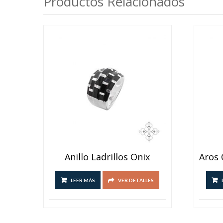
Productos Relacionados
Anillo Ladrillos Onix
LEER MÁS
VER DETALLES