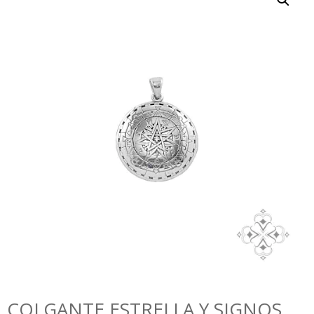
COLGANTE ESTRELLA Y SIGNOS