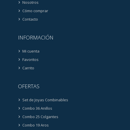
Nosotros
Cómo comprar
Contacto
INFORMACIÓN
Mi cuenta
Favoritos
Carrito
OFERTAS
Set de Joyas Combinables
Combo 36 Anillos
Combo 25 Colgantes
Combo 19 Aros