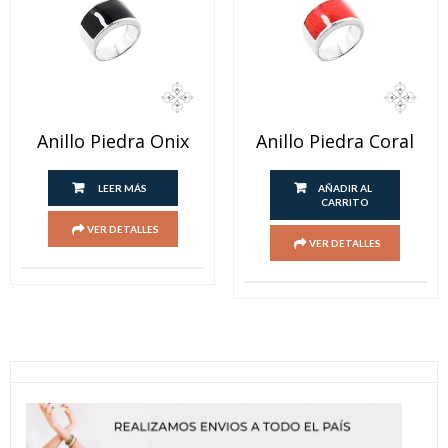
Anillo Piedra Onix
Anillo Piedra Coral
LEER MÁS
AÑADIR AL
CARRITO
VER DETALLES
VER DETALLES