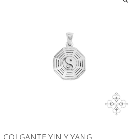
COLGANTE YIN Y YANG