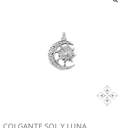
COLGANTE SOL Y LUNA