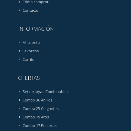
Cómo comprar
Contacto
INFORMACIÓN
Mi cuenta
Favoritos
Carrito
OFERTAS
Set de Joyas Combinables
Combo 36 Anillos
Combo 25 Colgantes
Combo 19 Aros
Combo 17 Pulseras