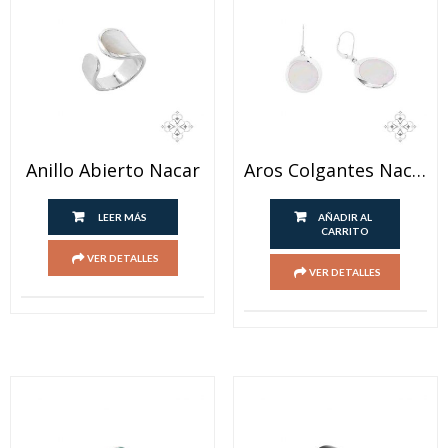
Anillo Abierto Nacar
Aros Colgantes Nacar
LEER MÁS
AÑADIR AL
CARRITO
VER DETALLES
VER DETALLES