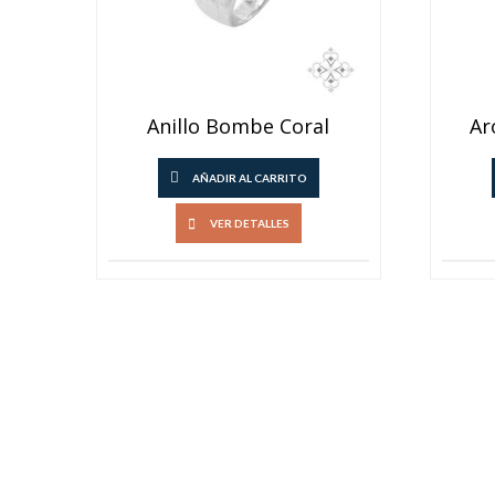
Anillo Bombe Coral
Ar
AÑADIR AL CARRITO
VER DETALLES