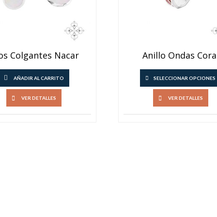
os Colgantes Nacar
Anillo Ondas Cora
AÑADIR AL CARRITO
SELECCIONAR OPCIONES
VER DETALLES
VER DETALLES