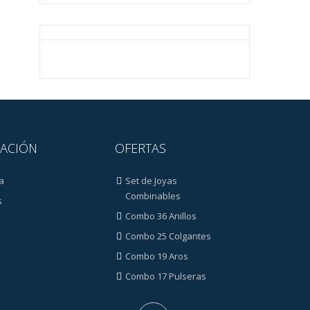
ACIÓN
OFERTAS
a
Set de Joyas
Combinables
s
Combo 36 Anillos
Combo 25 Colgantes
Combo 19 Aros
Combo 17 Pulseras