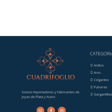
CATEGORI
Anillos
Aros
Colgantes
Pulseras
Somos Importadores y Fabricantes de
Gargantilla
Joyas de Plata y Acero