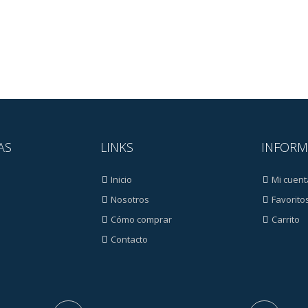
AS
LINKS
INFORM
Inicio
Mi cuent
Nosotros
Favorito
Cómo comprar
Carrito
Contacto
s