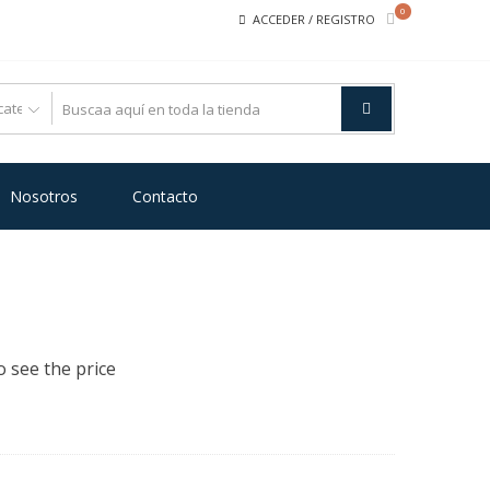
0
ACCEDER / REGISTRO
Nosotros
Contacto
o see the price