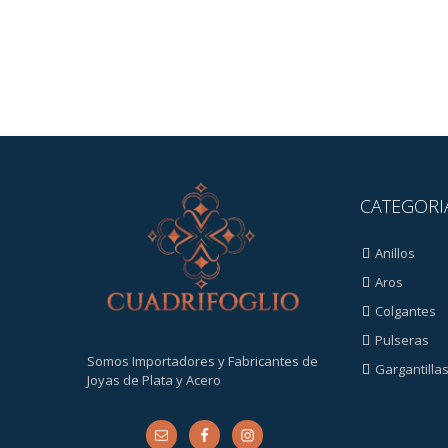
CATEGORI
Anillos
Aros
Colgantes
Pulseras
Somos Importadores y Fabricantes de
Gargantilla
Joyas de Plata y Acero