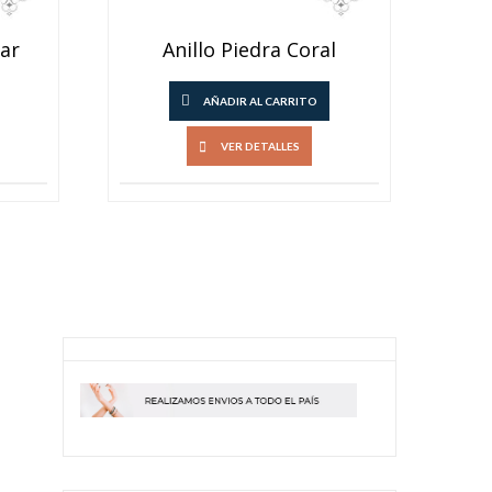
ar
Anillo Piedra Coral
AÑADIR AL CARRITO
VER DETALLES