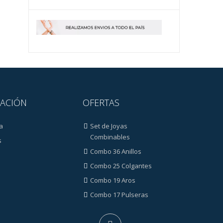
ACIÓN
OFERTAS
a
Set de Joyas
Combinables
s
Combo 36 Anillos
Combo 25 Colgantes
Combo 19 Aros
Combo 17 Pulseras