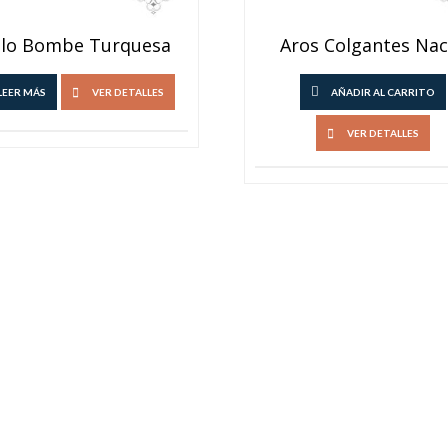
llo Bombe Turquesa
Aros Colgantes Nac
LEER MÁS
VER DETALLES
AÑADIR AL CARRITO
VER DETALLES