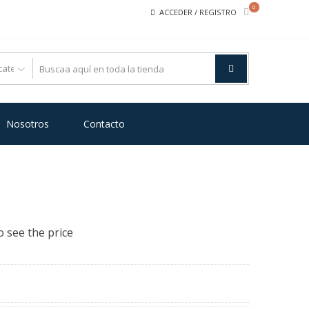
0
ACCEDER / REGISTRO
Nosotros
Contacto
o see the price