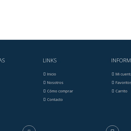
AS
LINKS
INFORM
Inicio
Mi cuent
Nosotros
Favorito
Cómo comprar
Carrito
Contacto
s