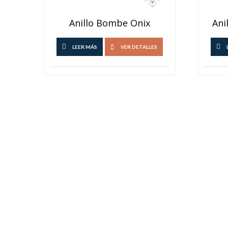
Anillo Bombe Onix
Ani
LEER MÁS
VER DETALLES