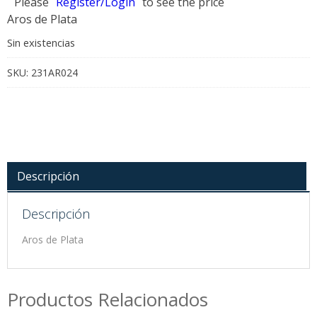
Please
Register/Login
to see the price
Aros de Plata
Sin existencias
SKU:
231AR024
Descripción
Descripción
Aros de Plata
Productos Relacionados