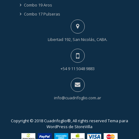
Combo 19 Aros
Combo 17 Pulseras
Libertad 192, San Nicolás, CABA.
+54 9 11 5048 9883
info@cuadrifoglio.com.ar
Copyright © 2018 Cuadrifoglio®, All rights reserved Tema para
WordPress de
StoreVilla