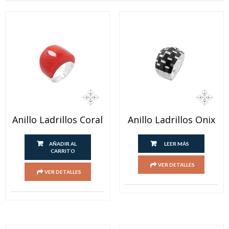
Anillo Ladrillos Coral
Anillo Ladrillos Onix
AÑADIR AL
LEER MÁS
CARRITO
VER DETALLES
VER DETALLES