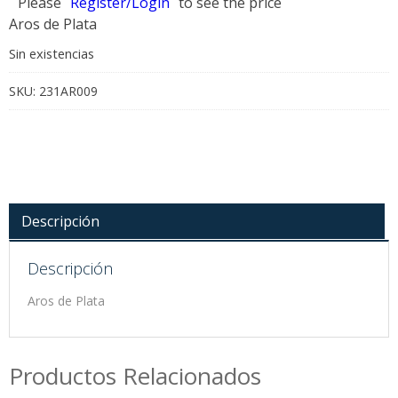
Please
Register/Login
to see the price
Aros de Plata
Sin existencias
SKU:
231AR009
Descripción
Descripción
Aros de Plata
Productos Relacionados