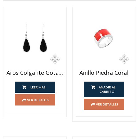
Aros Colgante Gota Onix Y Lapislazuli
Anillo Piedra Coral
LEER MÁS
AÑADIR AL
CARRITO
VER DETALLES
VER DETALLES