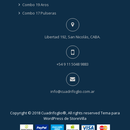
Combo 19 Aros
Combo 17 Pulseras
Libertad 192, San Nicolás, CABA.
+54 9 11 5048 9883
info@cuadrifoglio.com.ar
Copyright © 2018 Cuadrifoglio®, All rights reserved Tema para
WordPress de
StoreVilla