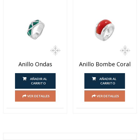
Anillo Ondas
Anillo Bombe Coral
AÑADIR AL
AÑADIR AL
CARRITO
CARRITO
VER DETALLES
VER DETALLES