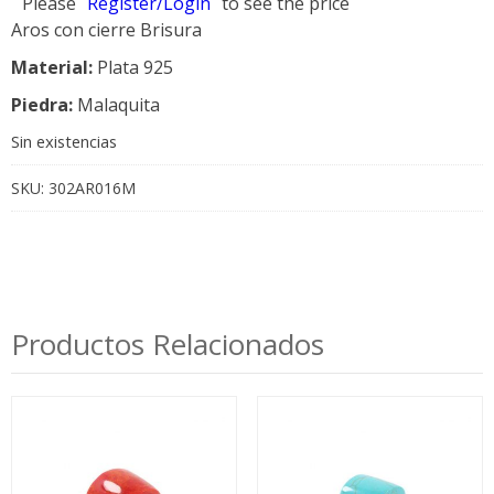
Please
Register/Login
to see the price
Aros con cierre Brisura
Material:
Plata 925
Piedra:
Malaquita
Sin existencias
SKU:
302AR016M
Productos Relacionados