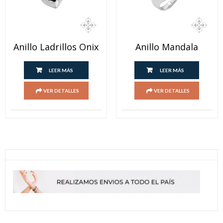
Anillo Ladrillos Onix
Anillo Mandala
LEER MÁS
LEER MÁS
VER DETALLES
VER DETALLES