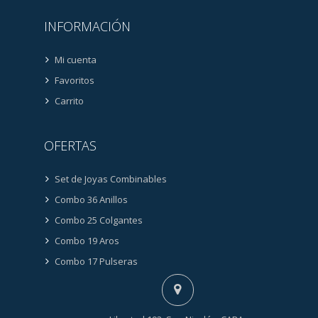
INFORMACIÓN
Mi cuenta
Favoritos
Carrito
OFERTAS
Set de Joyas Combinables
Combo 36 Anillos
Combo 25 Colgantes
Combo 19 Aros
Combo 17 Pulseras