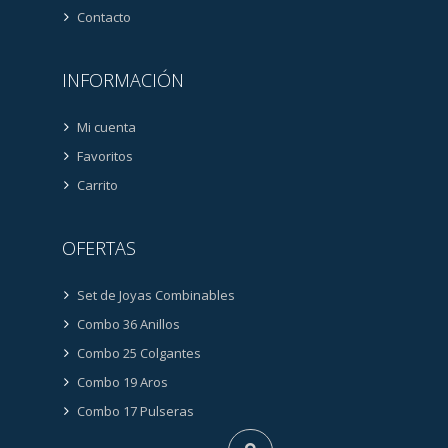
Contacto
INFORMACIÓN
Mi cuenta
Favoritos
Carrito
OFERTAS
Set de Joyas Combinables
Combo 36 Anillos
Combo 25 Colgantes
Combo 19 Aros
Combo 17 Pulseras