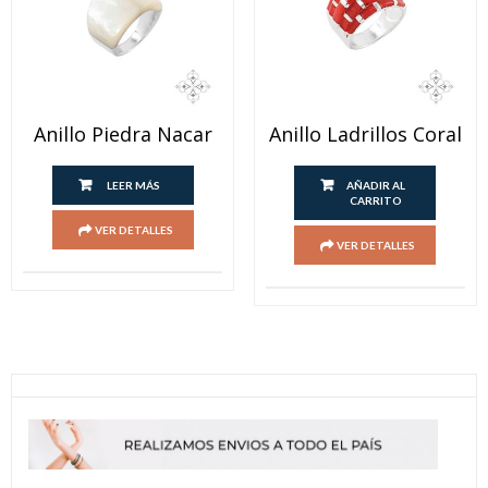
Anillo Piedra Nacar
Anillo Ladrillos Coral
LEER MÁS
AÑADIR AL
CARRITO
VER DETALLES
VER DETALLES