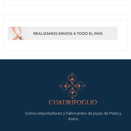
Somos Importadores y Fabricantes de Joyas de Plata y
Acero