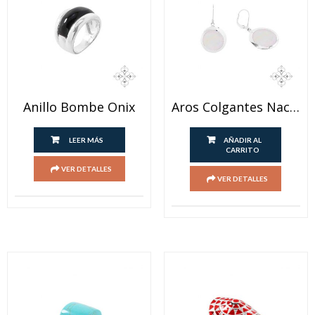
Anillo Bombe Onix
Aros Colgantes Nacar
LEER MÁS
AÑADIR AL
CARRITO
VER DETALLES
VER DETALLES