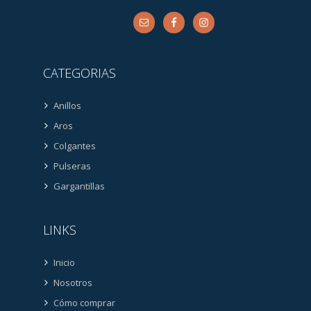
CATEGORIAS
Anillos
Aros
Colgantes
Pulseras
Gargantillas
LINKS
Inicio
Nosotros
Cómo comprar