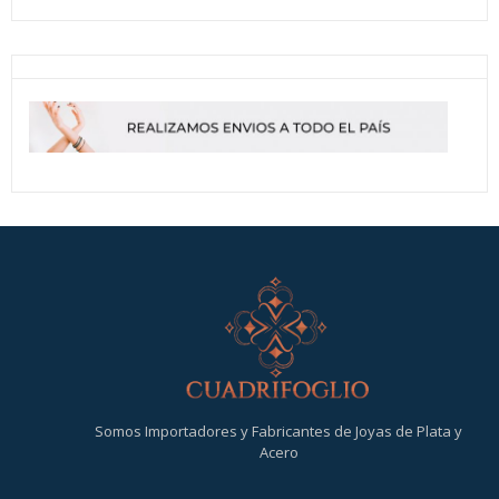
Somos Importadores y Fabricantes de Joyas de Plata y
Acero