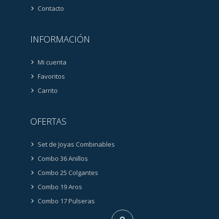
Contacto
INFORMACIÓN
Mi cuenta
Favoritos
Carrito
OFERTAS
Set de Joyas Combinables
Combo 36 Anillos
Combo 25 Colgantes
Combo 19 Aros
Combo 17 Pulseras