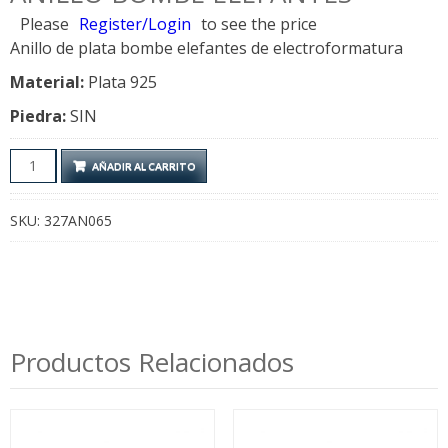
Please
Register/Login
to see the price
Anillo de plata bombe elefantes de electroformatura
Material:
Plata 925
Piedra:
SIN
Anillo
AÑADIR AL CARRITO
Bombe
Elefantes
SKU:
327AN065
cantidad
Productos Relacionados