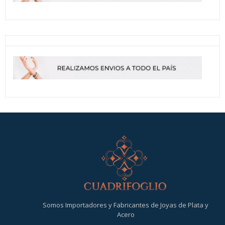
Somos Importadores y Fabricantes de Joyas de Plata y
Acero