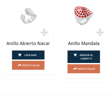
Anillo Abierto Nacar
Anillo Mandala
LEER MÁS
AÑADIR AL
CARRITO
VER DETALLES
VER DETALLES