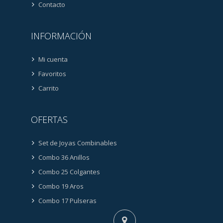
Contacto
INFORMACIÓN
Mi cuenta
Favoritos
Carrito
OFERTAS
Set de Joyas Combinables
Combo 36 Anillos
Combo 25 Colgantes
Combo 19 Aros
Combo 17 Pulseras