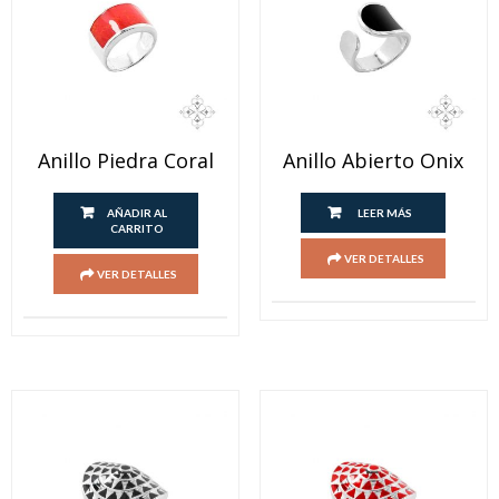
Anillo Piedra Coral
Anillo Abierto Onix
AÑADIR AL
LEER MÁS
CARRITO
VER DETALLES
VER DETALLES