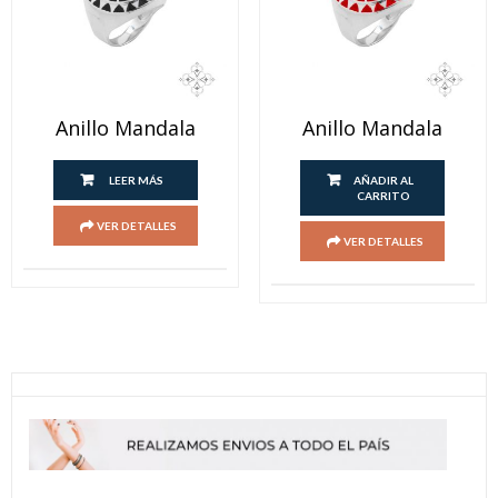
Anillo Mandala
Anillo Mandala
LEER MÁS
AÑADIR AL
CARRITO
VER DETALLES
VER DETALLES