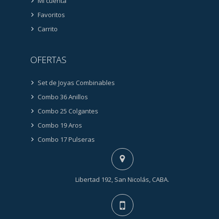
Mi cuenta
Favoritos
Carrito
OFERTAS
Set de Joyas Combinables
Combo 36 Anillos
Combo 25 Colgantes
Combo 19 Aros
Combo 17 Pulseras
Libertad 192, San Nicolás, CABA.