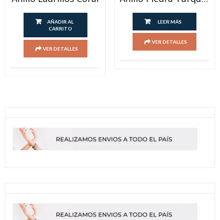
AÑADIR AL
LEER MÁS
CARRITO
VER DETALLES
VER DETALLES