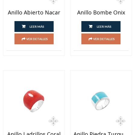
Anillo Abierto Nacar
Anillo Bombe Onix
LEER MÁS
LEER MÁS
VER DETALLES
VER DETALLES
Anillo Ladrillos Coral
Anillo Piedra Turquesa