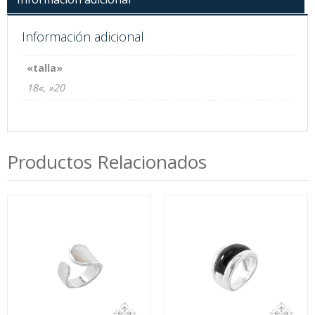
Información adicional
«talla»
18«, »20
Productos Relacionados