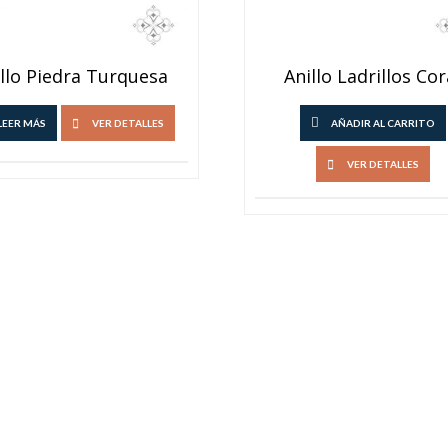
llo Piedra Turquesa
Anillo Ladrillos Cor
LEER MÁS
VER DETALLES
AÑADIR AL CARRITO
VER DETALLES