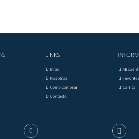
AS
LINKS
INFORM
Inicio
Mi cuent
Nosotros
Favorito
Cómo comprar
Carrito
Contacto
s