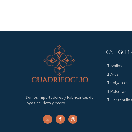
CATEGORI
Anillos
Aros
Colgantes
Pulseras
Somos Importadores y Fabricantes de
Gargantilla
Joyas de Plata y Acero