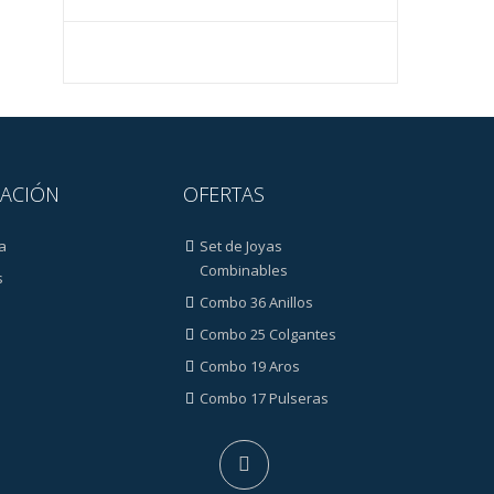
ACIÓN
OFERTAS
a
Set de Joyas
Combinables
s
Combo 36 Anillos
Combo 25 Colgantes
Combo 19 Aros
Combo 17 Pulseras