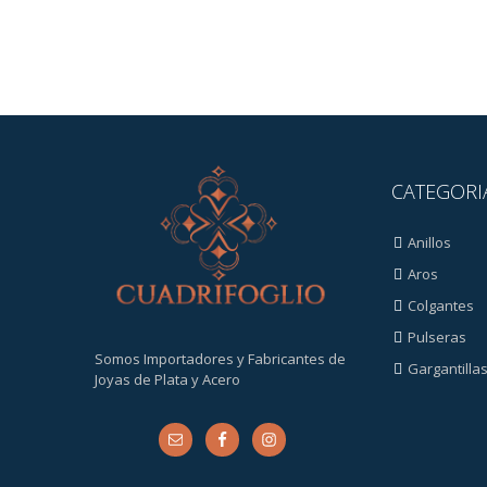
CATEGORI
Anillos
Aros
Colgantes
Pulseras
Somos Importadores y Fabricantes de
Gargantilla
Joyas de Plata y Acero