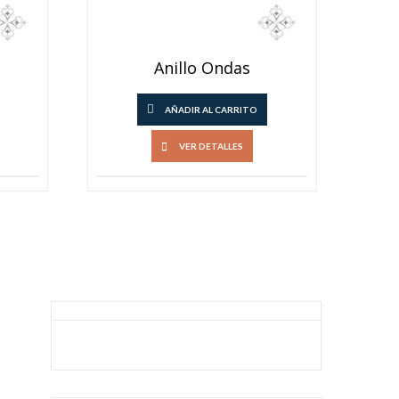
Anillo Ondas
AÑADIR AL CARRITO
VER DETALLES