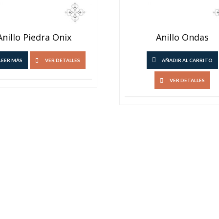
Anillo Piedra Onix
Anillo Ondas
LEER MÁS
VER DETALLES
AÑADIR AL CARRITO
VER DETALLES