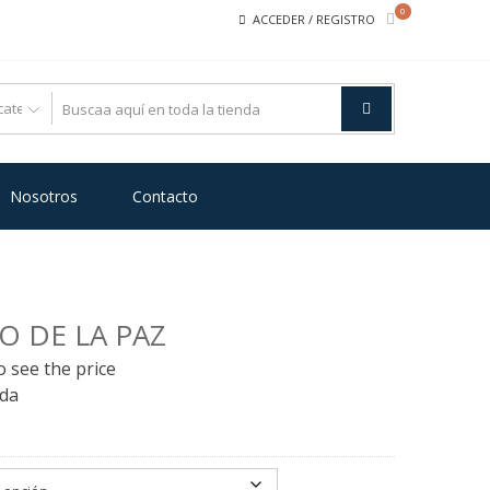
0
ACCEDER / REGISTRO
Nosotros
Contacto
O DE LA PAZ
o see the price
ada