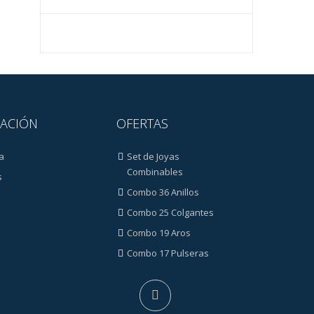
ACIÓN
OFERTAS
a
Set de Joyas
Combinables
s
Combo 36 Anillos
Combo 25 Colgantes
Combo 19 Aros
Combo 17 Pulseras