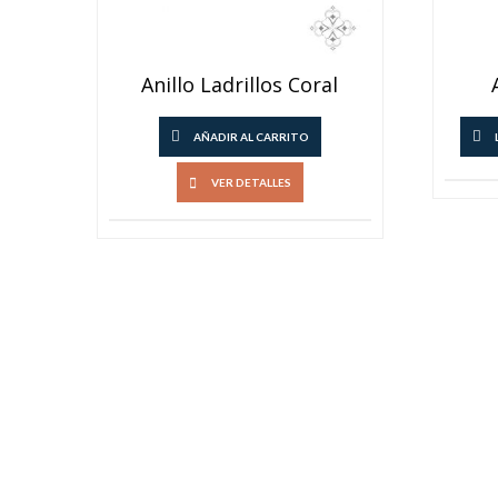
Anillo Ladrillos Coral
AÑADIR AL CARRITO
VER DETALLES