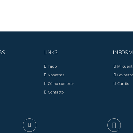
AS
LINKS
INFORM
Inicio
Mi cuent
Nosotros
Favorito
Cómo comprar
Carrito
Contacto
s