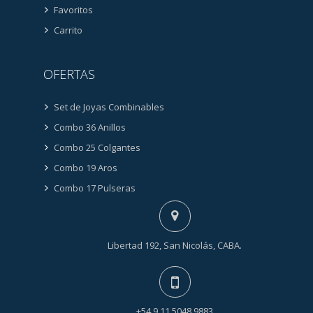
Favoritos
Carrito
OFERTAS
Set de Joyas Combinables
Combo 36 Anillos
Combo 25 Colgantes
Combo 19 Aros
Combo 17 Pulseras
Libertad 192, San Nicolás, CABA.
+54 9 11 5048 9883