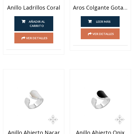
Anillo Ladrillos Coral
Aros Colgante Gota Onix Y Lapislazuli
AÑADIR AL
LEER MÁS
CARRITO
VER DETALLES
VER DETALLES
Anillo Abierto Nacar
Anillo Abierto Onix