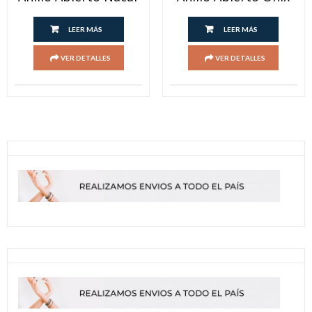
LEER MÁS
LEER MÁS
VER DETALLES
VER DETALLES