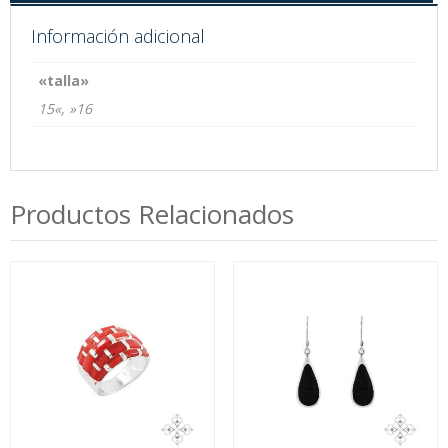
Información adicional
«talla»
15«, »16
Productos Relacionados