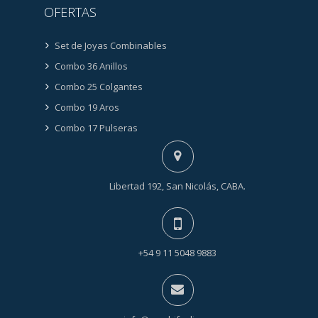
OFERTAS
Set de Joyas Combinables
Combo 36 Anillos
Combo 25 Colgantes
Combo 19 Aros
Combo 17 Pulseras
Libertad 192, San Nicolás, CABA.
+54 9 11 5048 9883