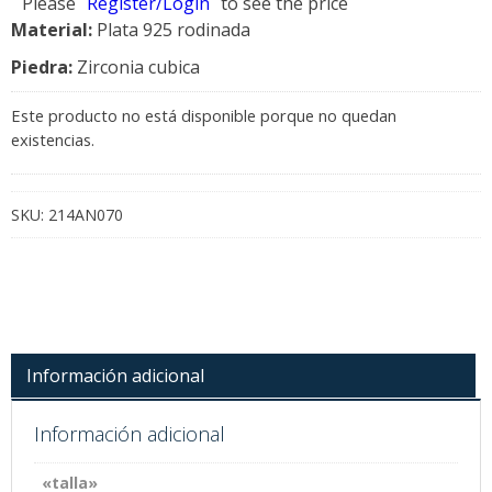
Please
Register/Login
to see the price
Material:
Plata 925 rodinada
Piedra:
Zirconia cubica
Este producto no está disponible porque no quedan
existencias.
SKU:
214AN070
Información adicional
Información adicional
«talla»