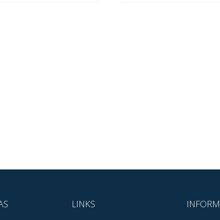
AS
LINKS
INFORM