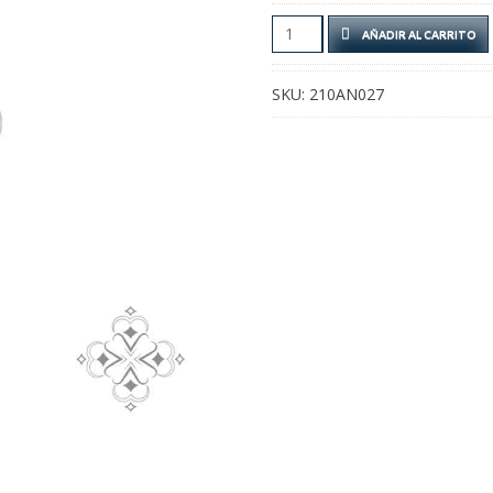
Anillo
AÑADIR AL CARRITO
Tres
Colores
SKU:
210AN027
cantidad