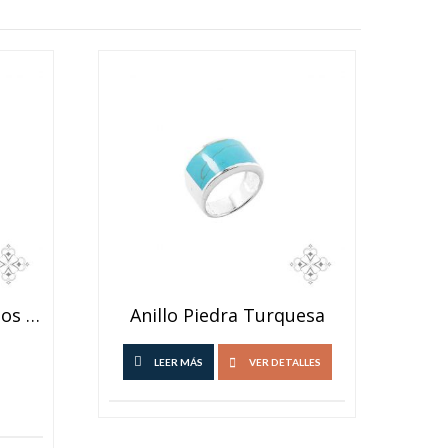
Aros Colgantes Ovalados Nacar
Anillo Piedra Turquesa
LEER MÁS
VER DETALLES