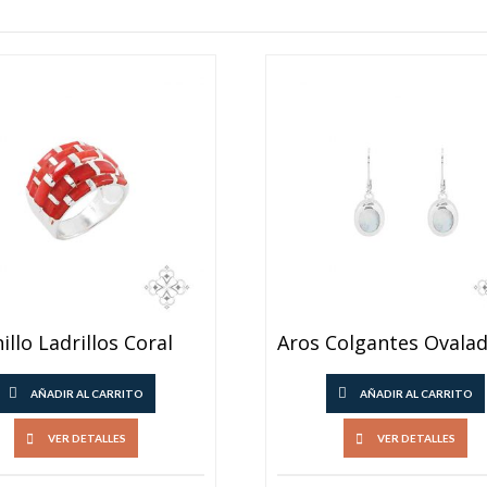
illo Ladrillos Coral
AÑADIR AL CARRITO
AÑADIR AL CARRITO
VER DETALLES
VER DETALLES