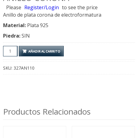
Please
Register/Login
to see the price
Anillo de plata corona de electroformatura
Material:
Plata 925
Piedra:
SIN
Anillo
AÑADIR AL CARRITO
Corona
cantidad
SKU:
327AN110
Productos Relacionados