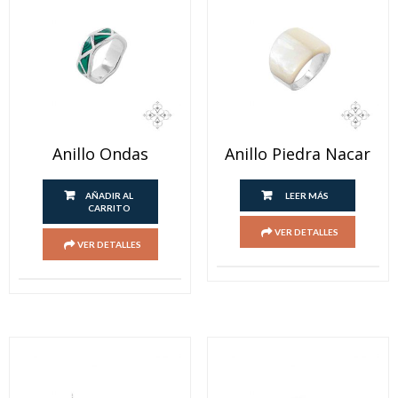
Anillo Ondas
Anillo Piedra Nacar
AÑADIR AL
LEER MÁS
CARRITO
VER DETALLES
VER DETALLES