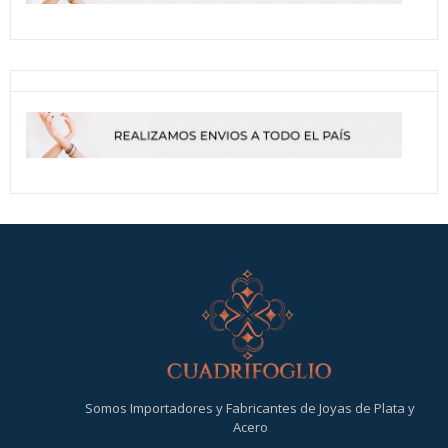
Somos Importadores y Fabricantes de Joyas de Plata y
Acero